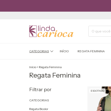
REGATAS A
CATEGORIAS
INÍCIO
REGATA FEMININA
Início
>
Regata Feminina
Regata Feminina
Filtrar por
ESGOTADO
CATEGORIAS
Regata Bicolor