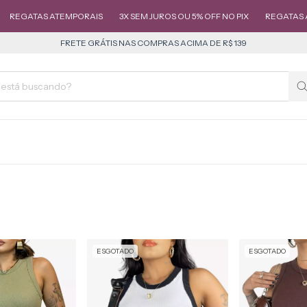
TEMPORAIS
3X SEM JUROS OU 5% OFF NO PIX
REGATAS ATEMPORAIS
FRETE GRÁTIS NAS COMPRAS ACIMA DE R$ 139
ESGOTADO
ESGOTADO