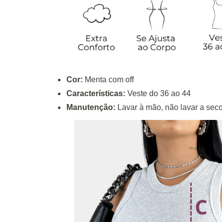
Cor:
Menta com off
Características:
Veste do 36 ao 44
Manutenção:
Lavar à mão, não lavar a seco