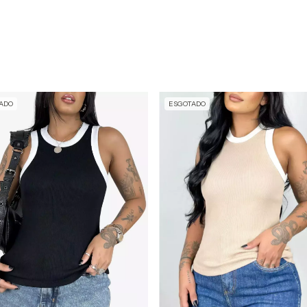
ADO
ESGOTADO