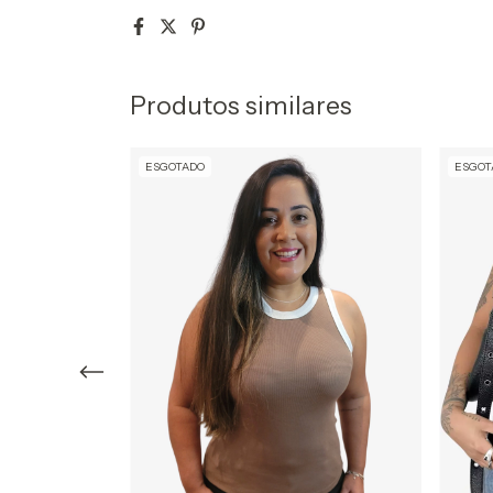
Produtos similares
ESGOTADO
ESGOT