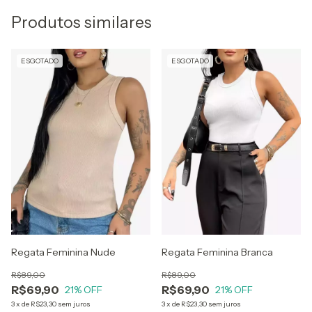
Produtos similares
ESGOTADO
ESGOTADO
Regata Feminina Nude
Regata Feminina Branca
R$89,00
R$89,00
R$69,90
R$69,90
21
% OFF
21
% OFF
3
x
de
R$23,30
sem juros
3
x
de
R$23,30
sem juros