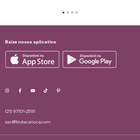
Baixe nosso aplicativo
(21) 97101-2591
sac@lindacarioca.com