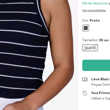
5% de desconto
Ver mais detalhes
Cor:
Preto
Tamanho:
36 ao
36 ao 44
Leve Mais
Peças Cori
Sua Prime
Utilize o