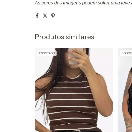
As cores das imagens podem sofrer uma leve a
Produtos similares
ESGOTADO
ESGOT