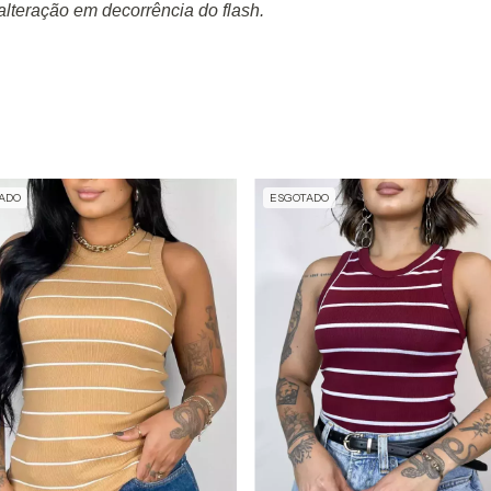
lteração em decorrência do flash.
ADO
ESGOTADO