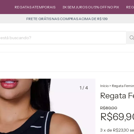
EGATAS ATEMPORAIS
3X SEM JUROS OU 5% OFF NO PIX
REGATAS ATE
FRETE GRÁTIS NAS COMPRAS ACIMA DE R$ 139
Início
>
Regata Femin
1
/
4
Regata F
R$89,00
R$69,9
3
x de
R$23,30
se