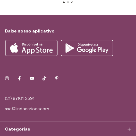
Baixe nosso aplicativo
(21) 97101-2591
sac@lindacarioca.com
Categorias