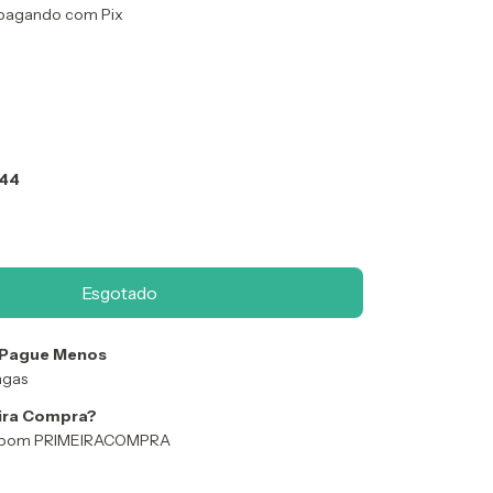
pagando com Pix
 44
 Pague Menos
ngas
ira Compra?
 Cupom PRIMEIRACOMPRA