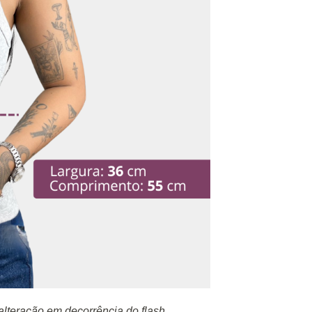
lteração em decorrência do flash.