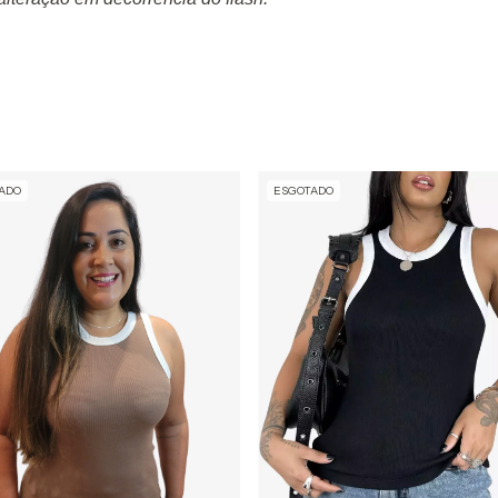
ADO
ESGOTADO