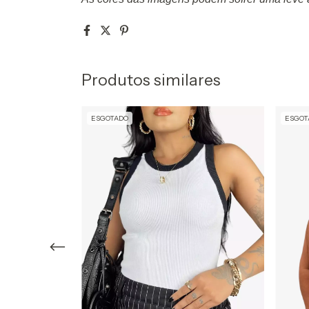
Produtos similares
ESGOTADO
ESGOT