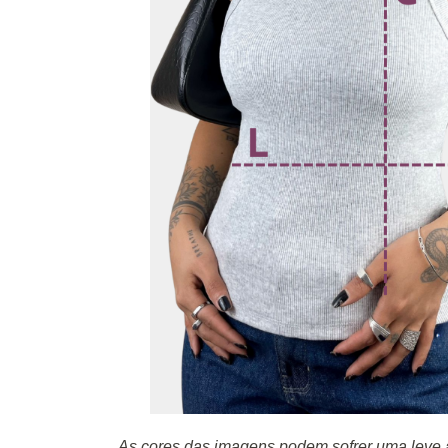
As cores das imagens podem sofrer uma leve a