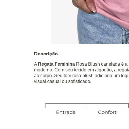
Descrição
A
Regata Feminina
Rosa Blush canelada é a o
moderno. Com seu tecido em algodão, a regata
ao corpo. Seu tom rosa blush adiciona um toq
visual casual ou sofisticado.