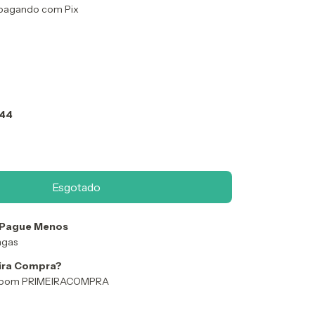
pagando com Pix
 44
 Pague Menos
ngas
ira Compra?
 Cupom PRIMEIRACOMPRA