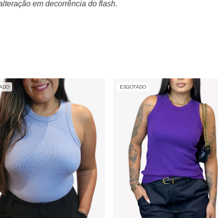
lteração em decorrência do flash.
ADO
ESGOTADO