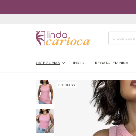
REGA
CATEGORIAS
INÍCIO
REGATA FEMININA
ESGOTADO