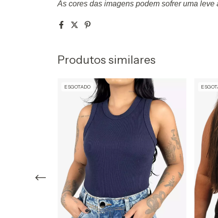
As cores das imagens podem sofrer uma leve a
Produtos similares
ESGOTADO
ESGOT